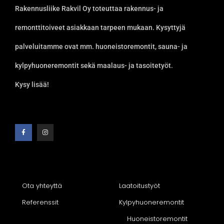
Rakennusliike Rakvil Oy toteuttaa rakennus- ja
remonttitoiveet asiakkaan tarpeen mukaan. Kysyttyjä
palveluitamme ovat mm. huoneistoremontit, sauna- ja
kylpyhuoneremontit sekä maalaus- ja tasoitetyöt.
Kysy lisää!
Ota yhteyttä
Laatoitustyöt
Referenssit
Kylpyhuoneremontit
Huoneistoremontit